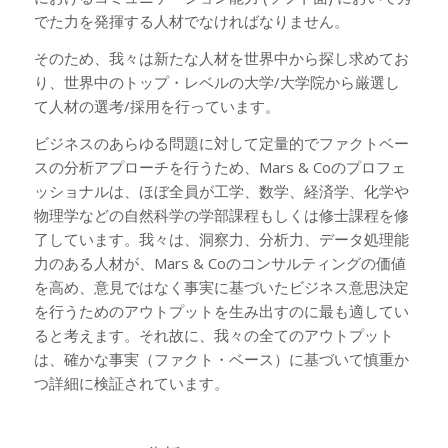
でた力を発揮する人材でなければなりません。
そのため、我々は新たな人材を世界中から探し求めてお
り、世界中のトップ・レベルの大学/大学院から厳選し
て人材の選考/採用を行っています。
ビジネスのあらゆる問題に対して定量的でファクトベー
スの分析アプローチを行うため、Mars & Coのプロフェ
ッショナルは、ほぼ全員が工学、数学、経済学、化学や
物理学などの自然科学の学部課程もしくは修士課程を修
了しています。我々は、洞察力、分析力、データ処理能
力のある人材が、Mars & Coのコンサルティングの価値
を高め、意見ではなく事実に基づいたビジネス意思決定
を行うためのアウトプットを生み出すのに最も適してい
ると考えます。それ故に、我々の全てのアウトプット
は、確かな事実（ファクト・ベース）に基づいて慎重か
つ詳細に検証されています。