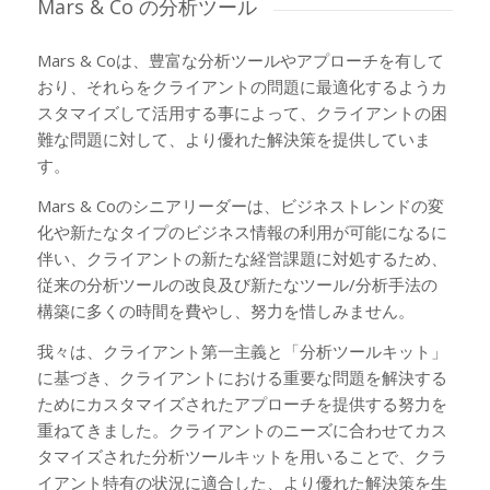
Mars
&
Co の分析ツール
Mars & Coは、豊富な分析ツールやアプローチを有して
おり、それらをクライアントの問題に最適化するようカ
スタマイズして活用する事によって、クライアントの困
難な問題に対して、より優れた解決策を提供していま
す。
Mars & Coのシニアリーダーは、ビジネストレンドの変
化や新たなタイプのビジネス情報の利用が可能になるに
伴い、クライアントの新たな経営課題に対処するため、
従来の分析ツールの改良及び新たなツール/分析手法の
構築に多くの時間を費やし、努力を惜しみません。
我々は、クライアント第一主義と「分析ツールキット」
に基づき、クライアントにおける重要な問題を解決する
ためにカスタマイズされたアプローチを提供する努力を
重ねてきました。クライアントのニーズに合わせてカス
タマイズされた分析ツールキットを用いることで、クラ
イアント特有の状況に適合した、より優れた解決策を生