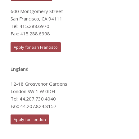
600 Montgomery Street
San Francisco, CA 94111
Tel: 415.288.6970
Fax: 415.288.6998
Apply for San Francisco
England
12-18 Grosvenor Gardens
London SW 1 W 0DH
Tel: 44.207.730.4040
Fax: 44.207.824.8157
Apply for London