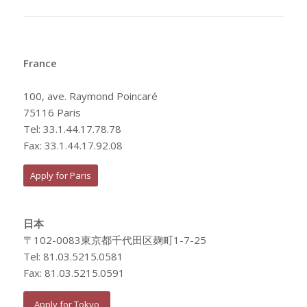
France
100, ave. Raymond Poincaré
75116 Paris
Tel: 33.1.44.17.78.78
Fax: 33.1.44.17.92.08
Apply for Paris
日本
〒102-0083東京都千代田区麹町1-7-25
Tel: 81.03.5215.0581
Fax: 81.03.5215.0591
Apply for Tokyo