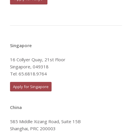
Singapore
16 Collyer Quay, 21st Floor
Singapore, 049318
Tel: 65.6818.9764
Apply for Singapore
China
585 Middle Xizang Road, Suite 15B
Shanghai, PRC 200003