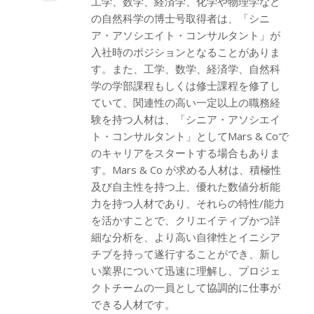
工学、数学、経済学、化学や物理学など
の自然科学の博士号取得者は、「シニ
ア・アソシエイト・コンサルタント」が
入社時のポジションとなることがありま
す。また、工学、数学、経済学、自然科
学の学部課程もしくは修士課程を修了し
ていて、関連性の高い一定以上の職務経
験を持つ人材は、「シニア・アソシエイ
ト・コンサルタント」としてMars & Coで
のキャリアをスタートする場合もありま
す。Mars & Co が求める人材は、積極性
及び自主性を持つ上、優れた数値分析能
力を持つ人材であり、それらの特性/能力
を活かすことで、クリエイティブかつ詳
細な分析を、より高い自律性とイニシア
チブを持って遂行することができ、新し
い業界について迅速に理解し、プロジェ
クトチームの一員として協調的に仕事が
できる人材です。