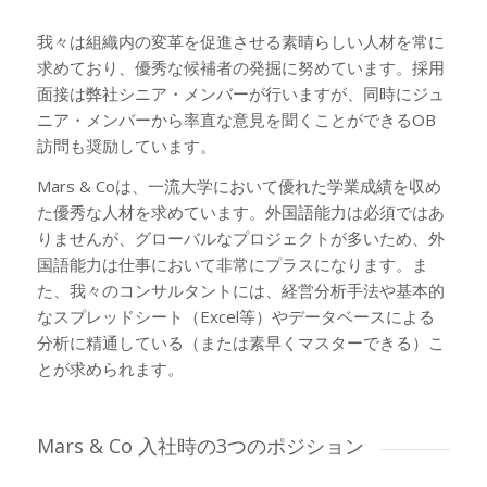
我々は組織内の変革を促進させる素晴らしい人材を常に
求めており、優秀な候補者の発掘に努めています。採用
面接は弊社シニア・メンバーが行いますが、同時にジュ
ニア・メンバーから率直な意見を聞くことができるOB
訪問も奨励しています。
Mars & Coは、一流大学において優れた学業成績を収め
た優秀な人材を求めています。外国語能力は必須ではあ
りませんが、グローバルなプロジェクトが多いため、外
国語能力は仕事において非常にプラスになります。ま
た、我々のコンサルタントには、経営分析手法や基本的
なスプレッドシート（Excel等）やデータベースによる
分析に精通している（または素早くマスターできる）こ
とが求められます。
Mars
&
Co 入社時の3つのポジション