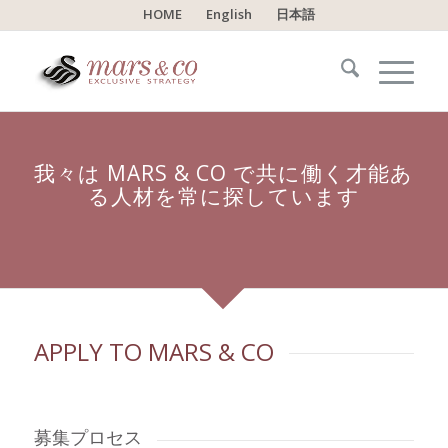
HOME
English
日本語
我々は MARS
&
CO で共に働く才能あ
る人材を常に探しています
APPLY TO MARS
&
CO
募集プロセス